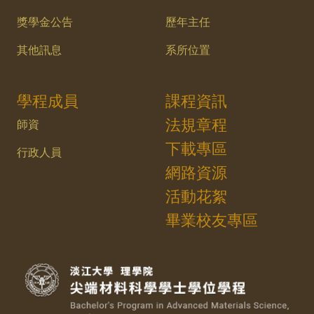
獎學金公告
歷年主任
其他訊息
系所位置
學程成員
課程資訊
法規章程
師資
下載專區
行政人員
網路資源
活動花絮
畢業校友專區