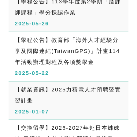
【學程公告】113學年度第2學期「磨課
師課程」學分採認作業
2025-05-26
【學程公告】教育部「海外人才經驗分
享及國際連結(TaiwanGPS)」計畫114
年活動辦理期程及各項獎學金
2025-05-22
【就業資訊】2025力積電人才預聘暨實
習計畫
2025-01-07
【交換留學】2026-2027年赴日本姊妹