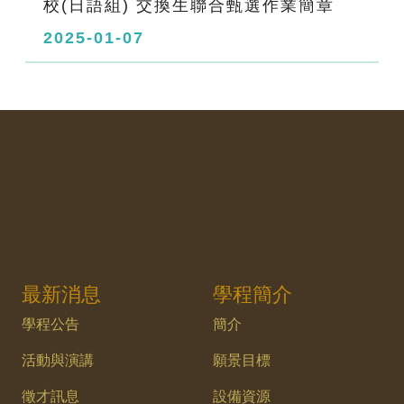
校(日語組) 交換生聯合甄選作業簡章
2025-01-07
最新消息
學程簡介
學程公告
簡介
活動與演講
願景目標
徵才訊息
設備資源