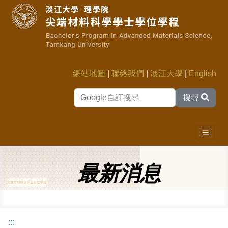
網站地圖
|
聯絡我們
|
淡江大學
|
English
搜尋
最新消息
:::