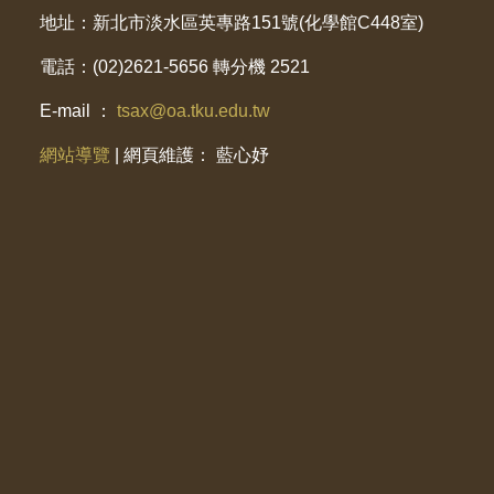
地址：新北市淡水區英專路151號(化學館C448室)
電話：(02)2621-5656 轉分機 2521
E-mail ：
tsax@oa.tku.edu.tw
網站導覽
| 網頁維護： 藍心妤