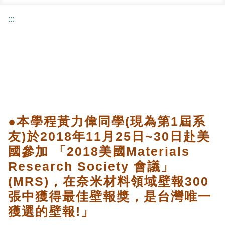
:::
●本學程黃力偉同學(現為第1屆系
友)於2018年11月25日~30日赴美
國參加 「2018美國Materials
Research Society 會議」
(MRS)，在奈米材料領域壁報300
張中獲得最佳壁報獎，是台灣唯一
獲選的壁報!」