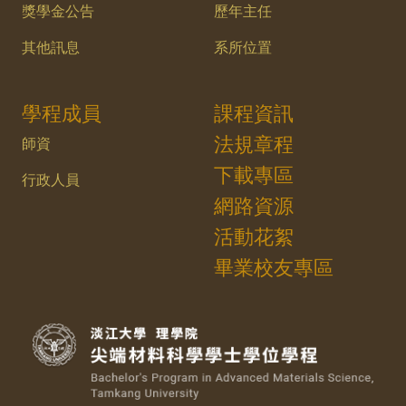
獎學金公告
歷年主任
其他訊息
系所位置
學程成員
課程資訊
法規章程
師資
下載專區
行政人員
網路資源
活動花絮
畢業校友專區