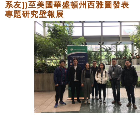
系友])至美國華盛頓州西雅圖發表
專題研究壁報展