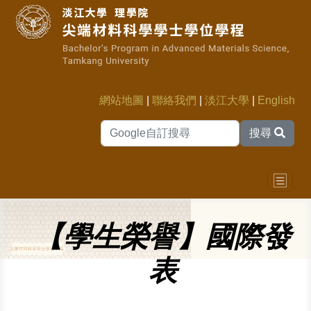
網站地圖
|
聯絡我們
|
淡江大學
|
English
搜尋
【學生榮譽】國際發
表