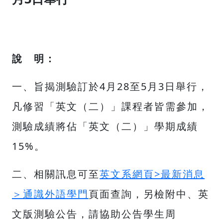
說 明：
一、旨揭測驗訂於4月28至5月3日舉行，
凡修習「英文（二）」課程者皆需參加，
測驗成績將佔「英文（二）」學期成績
15%。
二、相關訊息可至
英文系網頁>最新消息
＞通識外語學門
頁面查詢，另檢附中、英
文版測驗公告，請協助公告學生周