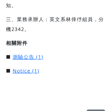
知。
三、業務承辦人：英文系林倖伃組員，分
機2342。
相關附件
■
測驗公告 (1)
■
Notice (1)