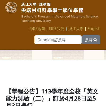
網站地圖
|
聯絡我們
|
淡江大學
|
English
搜尋
【學程公告】113學年度全校「英文
能力測驗（二）」訂於4月28日至5
月3日舉行