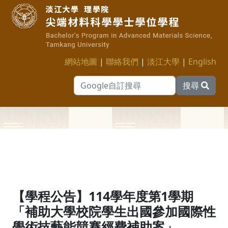
網站地圖
|
聯絡我們
|
淡江大學
|
English
搜尋
【學程公告】114學年度第1學期
「補助大學校院學生出國參加國際性
學術技藝能競賽經費補助案」