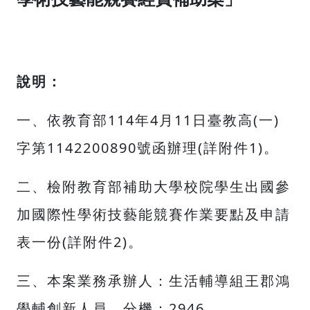
說明：
一、依教育部114年4月11日臺教高(一)
字第1142200890號函辦理(詳附件1)。
二、檢附教育部補助大學校院學生出國參
加國際性學術技藝能競賽作業要點及申請
表一份(詳附件2)。
三、本案業務承辦人：生活輔導組王郡鴻
學輔創新人員，分機：2946。