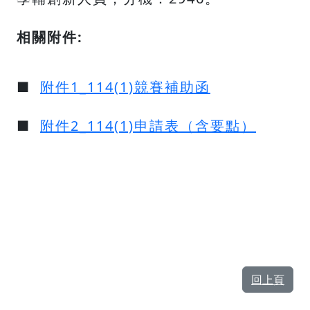
相關附件:
■
附件1_114(1)競賽補助函
■
附件2_114(1)申請表（含要點）
回上頁